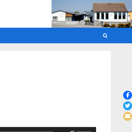
Toggle
search
form
Use