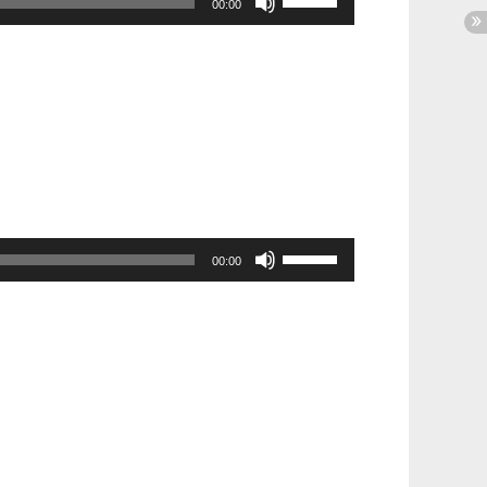
00:00
Up/Down
Arrow
keys
to
increase
or
decrease
volume.
Use
00:00
Up/Down
Arrow
keys
to
increase
or
decrease